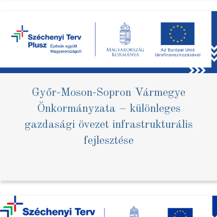
Győr-Moson-Sopron Vármegye
Önkormányzata – különleges
gazdasági övezet infrastrukturális
fejlesztése