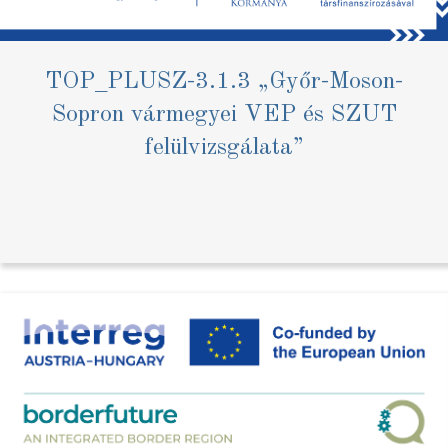
TOP_PLUSZ-3.1.3 „Győr-Moson-
Sopron vármegyei VEP és SZUT
felülvizsgálata”