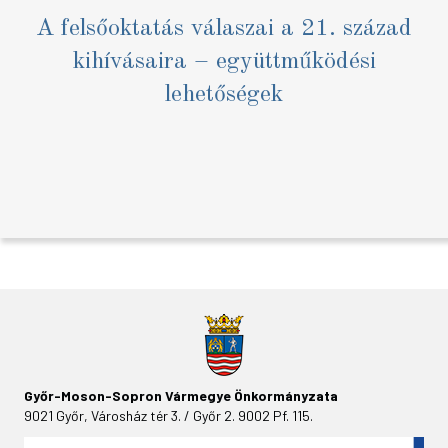
A felsőoktatás válaszai a 21. század
kihívásaira – együttműködési
lehetőségek
Győr-Moson-Sopron Vármegye Önkormányzata
9021 Győr, Városház tér 3. / Győr 2. 9002 Pf. 115.