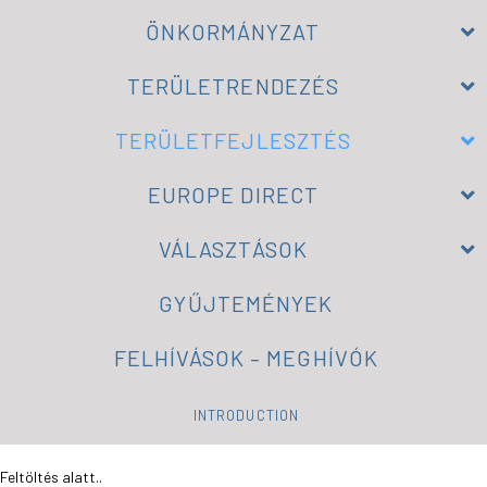
ÖNKORMÁNYZAT
TERÜLETRENDEZÉS
TERÜLETFEJLESZTÉS
EUROPE DIRECT
VÁLASZTÁSOK
GYŰJTEMÉNYEK
FELHÍVÁSOK – MEGHÍVÓK
INTRODUCTION
Feltöltés alatt..