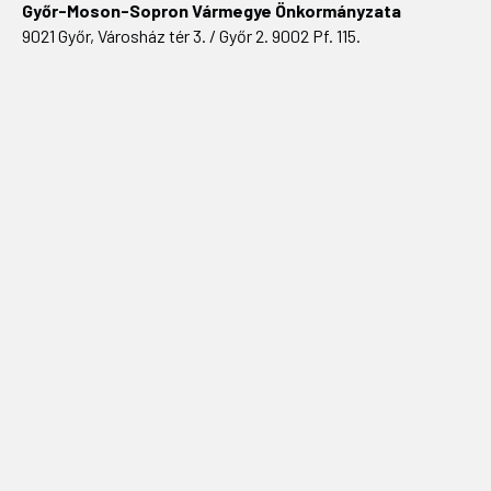
Győr-Moson-Sopron Vármegye Önkormányzata
9021 Győr, Városház tér 3. / Győr 2. 9002 Pf. 115.