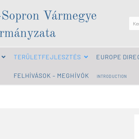
-Sopron Vármegye
rmányzata
TERÜLETFEJLESZTÉS
EUROPE DIRE
FELHÍVÁSOK – MEGHÍVÓK
INTRODUCTION