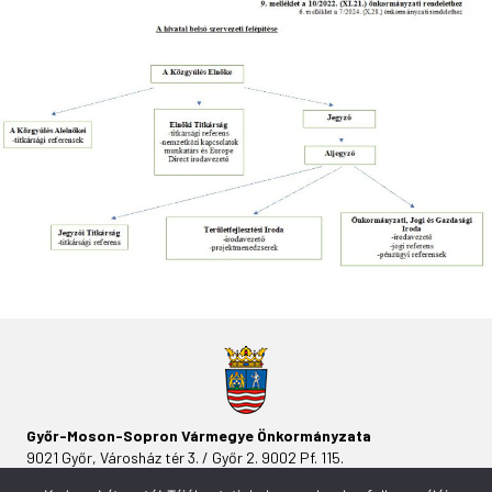
Győr-Moson-Sopron Vármegye Önkormányzata
9021 Győr, Városház tér 3. / Győr 2. 9002 Pf. 115.