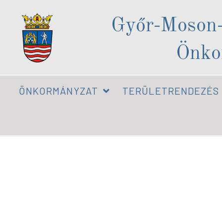
Győr-Moson
Önko
ÖNKORMÁNYZAT
TERÜLETRENDEZÉS