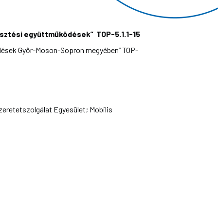
lesztési együttműködések” TOP-5.1.1-15
ködések Győr-Moson-Sopron megyében” TOP-
eretetszolgálat Egyesület; Mobilis