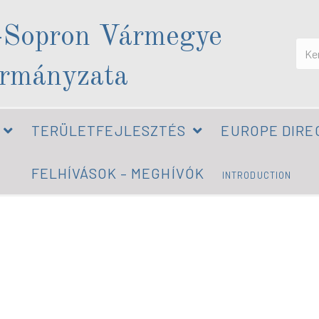
-Sopron Vármegye
rmányzata
TERÜLETFEJLESZTÉS
EUROPE DIRE
FELHÍVÁSOK – MEGHÍVÓK
INTRODUCTION