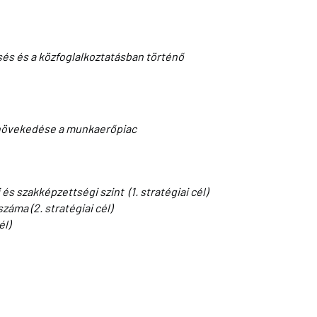
sés és a közfoglalkoztatásban történő
növekedése a munkaerőpiac
 szakképzettségi szint (1. stratégiai cél)
áma (2. stratégiai cél)
él)