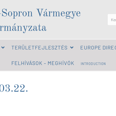
-Sopron Vármegye
rmányzata
TERÜLETFEJLESZTÉS
EUROPE DIRE
FELHÍVÁSOK – MEGHÍVÓK
INTRODUCTION
03.22.