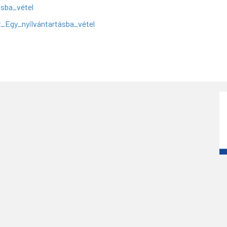
ásba_vétel
Egy_nyilvántartásba_vétel