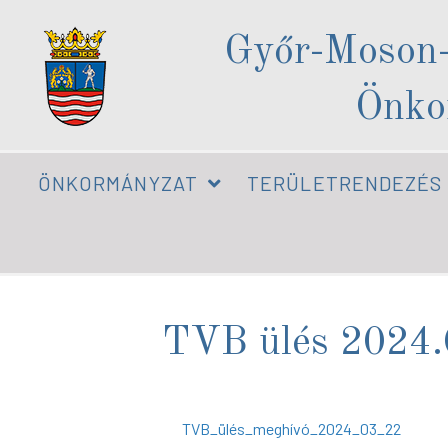
Győr-Moson
Önko
ÖNKORMÁNYZAT
TERÜLETRENDEZÉS
TVB ülés 2024.
TVB_ülés_meghívó_2024_03_22