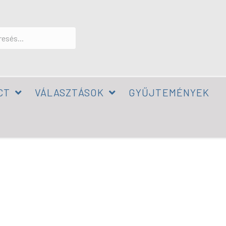
CT
VÁLASZTÁSOK
GYŰJTEMÉNYEK