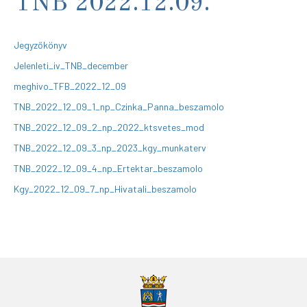
TNB 2022.12.09.
Jegyzőkönyv
Jelenleti_iv_TNB_december
meghivo_TFB_2022_12_09
TNB_2022_12_09_1_np_Czinka_Panna_beszamolo
TNB_2022_12_09_2_np_2022_ktsvetes_mod
TNB_2022_12_09_3_np_2023_kgy_munkaterv
TNB_2022_12_09_4_np_Ertektar_beszamolo
Kgy_2022_12_09_7_np_Hivatali_beszamolo