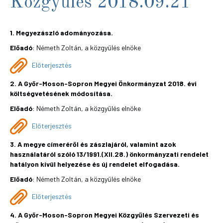
Közgyűlés 2018.09.21
1. Megyezászló adományozása.
Előadó
: Németh Zoltán, a közgyűlés elnöke
Előterjesztés
2. A Győr-Moson-Sopron Megyei Önkormányzat 2018. évi
költségvetésének módosítása.
Előadó
: Németh Zoltán, a közgyűlés elnöke
Előterjesztés
3. A megye címeréről és zászlajáról, valamint azok
használatáról szóló 13/1991.(XII.28.) önkormányzati rendelet
hatályon kívül helyezése és új rendelet elfogadása.
Előadó
: Németh Zoltán, a közgyűlés elnöke
Előterjesztés
4. A Győr-Moson-Sopron Megyei Közgyűlés Szervezeti és