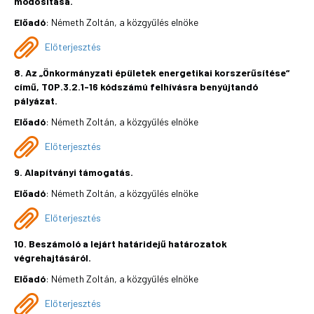
módosítása.
Előadó
: Németh Zoltán, a közgyűlés elnöke
Előterjesztés
8. Az „Önkormányzati épületek energetikai korszerűsítése“
című, TOP.3.2.1-16 kódszámú felhívásra benyújtandó
pályázat.
Előadó
: Németh Zoltán, a közgyűlés elnöke
Előterjesztés
9. Alapítványi támogatás.
Előadó
: Németh Zoltán, a közgyűlés elnöke
Előterjesztés
10. Beszámoló a lejárt határidejű határozatok
végrehajtásáról.
Előadó
: Németh Zoltán, a közgyűlés elnöke
Előterjesztés