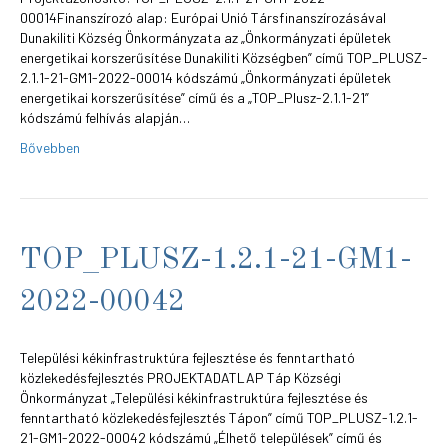
00014Finanszírozó alap: Európai Unió Társfinanszírozásával
Dunakiliti Község Önkormányzata az „Önkormányzati épületek
energetikai korszerűsítése Dunakiliti Községben” című TOP_PLUSZ-
2.1.1-21-GM1-2022-00014 kódszámú „Önkormányzati épületek
energetikai korszerűsítése” című és a „TOP_Plusz-2.1.1-21”
kódszámú felhívás alapján…
Bővebben
TOP_PLUSZ-1.2.1-21-GM1-
2022-00042
Települési kékinfrastruktúra fejlesztése és fenntartható
közlekedésfejlesztés PROJEKTADATLAP Táp Községi
Önkormányzat „Települési kékinfrastruktúra fejlesztése és
fenntartható közlekedésfejlesztés Tápon” című TOP_PLUSZ-1.2.1-
21-GM1-2022-00042 kódszámú „Élhető települések” című és