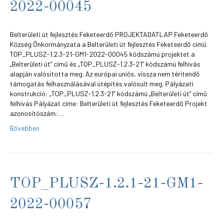
2022-00045
Belterületi út fejlesztés Feketeerdő PROJEKTADATLAP Feketeerdő
Község Önkormányzata a Belterületi út fejlesztés Feketeerdő című
TOP_PLUSZ-1.2.3-21-GM1-2022-00045 kódszámú projektet a
„Belterületi út” című és „TOP_PLUSZ-1.2.3-21” kódszámú felhívás
alapján valósította meg. Az európai uniós, vissza nem térítendő
támogatás felhasználásával útépítés valósult meg. Pályázati
konstrukció: „TOP_PLUSZ-1.2.3-21” kódszámú „Belterületi út” című
felhívás Pályázat címe: Belterületi út fejlesztés Feketeerdő Projekt
azonosítószám:…
Bővebben
TOP_PLUSZ-1.2.1-21-GM1-
2022-00057