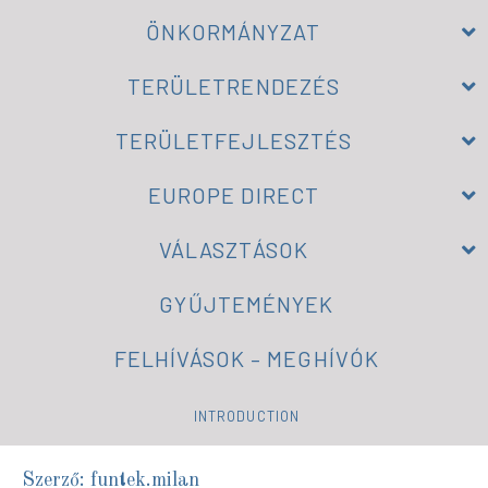
ÖNKORMÁNYZAT
TERÜLETRENDEZÉS
TERÜLETFEJLESZTÉS
EUROPE DIRECT
VÁLASZTÁSOK
GYŰJTEMÉNYEK
FELHÍVÁSOK – MEGHÍVÓK
INTRODUCTION
Szerző: funtek.milan