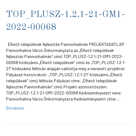
TOP_PLUSZ-1.2.1-21-GM1-
2022-00068
Élhető települések fejlesztés Pannonhalmán PROJEKTADATLAP
Pannonhalma Város Önkormányzata az „Élhető települések
fejlesztés Pannonhalmán” című TOP_PLUSZ-1.2.1-21-GM1-2022-
00068 kódszámú „Élhető települések” című és „TOP_PLUSZ-1.2.1-
21” kódszámú felhívás alapján valósítja meg a nevezett projektet.
Pályázati konstrukció: „TOP_PLUSZ-1.2.1-21” kódszámú „Élhető
települések” című felhívás Pályázat címe: „Élhető települések
fejlesztés Pannonhalmán” című Projekt azonosítószám:
TOP_PLUSZ-1.2.1-21-GM1-2022-00068 Kedvezményezett neve:
Pannonhalma Város Önkormányzata Kedvezményezett címe:…
Bővebben