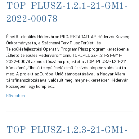
TOP_PLUSZ-1.2.1-21-GM1-
2022-00078
Élhető település Héderváron PROJEKTADATLAP Hédervár Község
Önkormányzata, a Széchenyi Terv Plusz Terület- és
Településfejlesztési Operatív Program Plusz program keretében a
„Élhető település Héderváron” című TOP_PLUSZ-1.2.1-21-GM1-
2022-00078 azonosítószámú projektet a „TOP_PLUSZ-1.2.1-21”
kódszámú „Élhető települések” című felhívás alapján valósította
meg. A projekt az Európai Unió támogatásával, a Magyar Állam
társfinanszírozásával valósult meg, melynek keretében Hédervár
községben, egy komplex,…
Bővebben
TOP_PLUSZ-1.2.3-21-GM1-