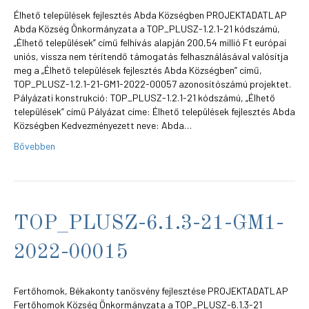
Élhető települések fejlesztés Abda Községben PROJEKTADATLAP
Abda Község Önkormányzata a TOP_PLUSZ-1.2.1-21 kódszámú,
„Élhető települések” című felhívás alapján 200,54 millió Ft európai
uniós, vissza nem térítendő támogatás felhasználásával valósítja
meg a „Élhető települések fejlesztés Abda Községben” című,
TOP_PLUSZ-1.2.1-21-GM1-2022-00057 azonosítószámú projektet.
Pályázati konstrukció: TOP_PLUSZ-1.2.1-21 kódszámú, „Élhető
települések” című Pályázat címe: Élhető települések fejlesztés Abda
Községben Kedvezményezett neve: Abda…
Bővebben
TOP_PLUSZ-6.1.3-21-GM1-
2022-00015
Fertőhomok, Békakonty tanösvény fejlesztése PROJEKTADATLAP
Fertőhomok Község Önkormányzata a TOP_PLUSZ-6.1.3-21