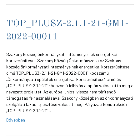
TOP_PLUSZ-2.1.1-21-GM1-
2022-00011
Szakony község önkormányzati intézményeinek energetikai
korszerűsítése Szakony Község Önkormányzata az Szakony
község önkormányzati intézményeinek energetikai korszerűsítése
című TOP_PLUSZ-2.1.1-21-GM1-2022-00011 kódszámú
„Önkormányzati épületek energetikai korszerűsítése” című és
„TOP_PLUSZ-2.1.1-21” kódszámú felhívás alapján valósította meg a
nevezett projektet. Az európai uniós, vissza nem térítendő
támogatás felhasználásával Szakony községben az önkormányzati
szolgálati lakás fejlesztése valósult meg. Pályázati konstrukció:
„TOP_PLUSZ-2.1.1-21”…
Bővebben