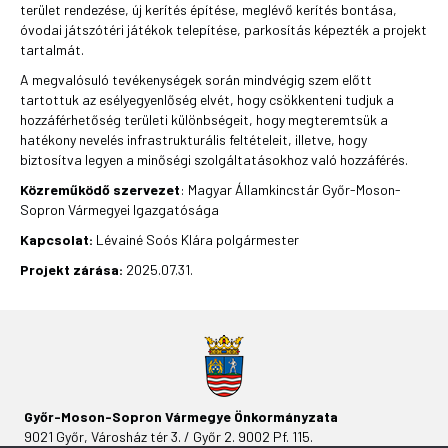
terület rendezése, új kerítés építése, meglévő kerítés bontása,
óvodai játszótéri játékok telepítése, parkosítás képezték a projekt
tartalmát.
A megvalósuló tevékenységek során mindvégig szem előtt
tartottuk az esélyegyenlőség elvét, hogy csökkenteni tudjuk a
hozzáférhetőség területi különbségeit, hogy megteremtsük a
hatékony nevelés infrastrukturális feltételeit, illetve, hogy
biztosítva legyen a minőségi szolgáltatásokhoz való hozzáférés.
Közreműködő szervezet
: Magyar Államkincstár Győr-Moson-
Sopron Vármegyei Igazgatósága
Kapcsolat:
Lévainé Soós Klára polgármester
Projekt zárása:
2025.07.31.
Győr-Moson-Sopron Vármegye Önkormányzata
9021 Győr, Városház tér 3. / Győr 2. 9002 Pf. 115.