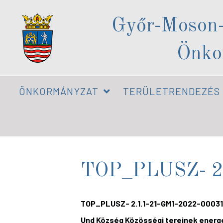
Győr-Moson
Önko
ÖNKORMÁNYZAT
TERÜLETRENDEZÉS
TOP_PLUSZ- 2
TOP_PLUSZ-
2.1.1-21-GM1-2022-00031
Und Község Közösségi tereinek energe