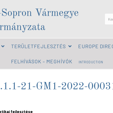
-Sopron Vármegye
rmányzata
TERÜLETFEJLESZTÉS
EUROPE DIRE
FELHÍVÁSOK – MEGHÍVÓK
INTRODUCTION
.1.1-21-GM1-2022-0003
tikai fejlesztése