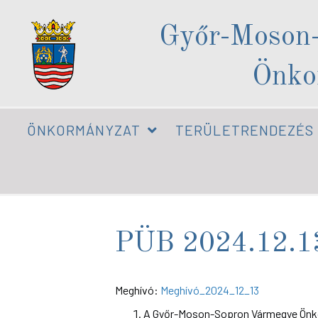
Győr-Moson
Önko
ÖNKORMÁNYZAT
TERÜLETRENDEZÉS
PÜB 2024.12.1
Meghívó:
Meghívó_2024_12_13
A Győr-Moson-Sopron Vármegye Önko