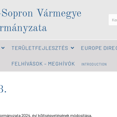
-Sopron Vármegye
rmányzata
TERÜLETFEJLESZTÉS
EUROPE DIRE
FELHÍVÁSOK – MEGHÍVÓK
INTRODUCTION
3.
rmányzata 2024. évi költségvetésének módosítása.