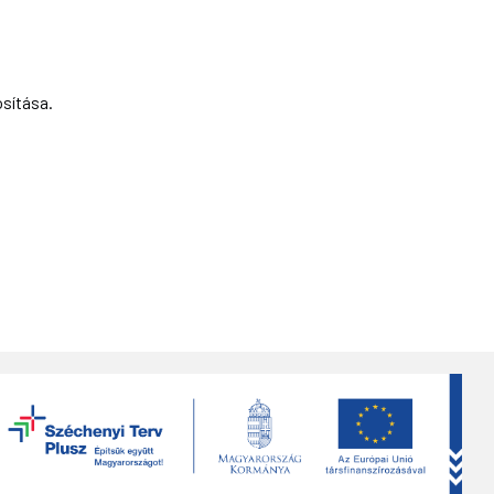
osítása.