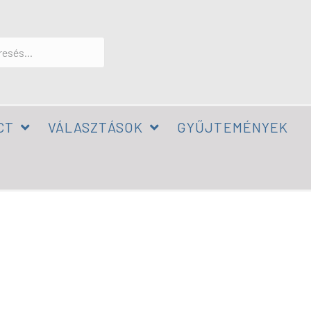
CT
VÁLASZTÁSOK
GYŰJTEMÉNYEK