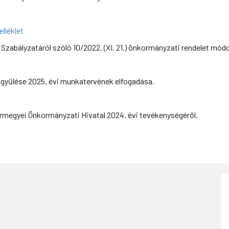
lléklet
zabályzatáról szóló 10/2022. (XI. 21.) önkormányzati rendelet mód
yűlése 2025. évi munkatervének elfogadása.
egyei Önkormányzati Hivatal 2024. évi tevékenységéről.