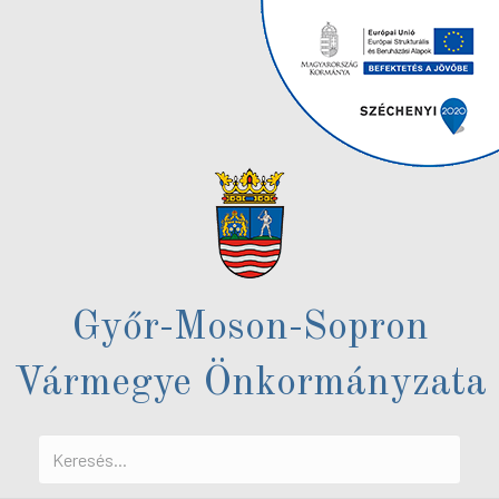
Győr-Moson-Sopron
Vármegye Önkormányzata