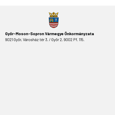
Győr-Moson-Sopron Vármegye Önkormányzata
9021 Győr, Városház tér 3. / Győr 2. 9002 Pf. 115.