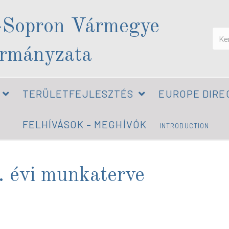
-Sopron Vármegye
rmányzata
TERÜLETFEJLESZTÉS
EUROPE DIRE
FELHÍVÁSOK – MEGHÍVÓK
INTRODUCTION
 évi munkaterve