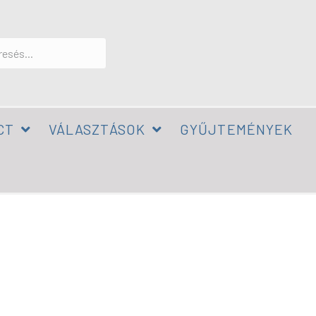
CT
VÁLASZTÁSOK
GYŰJTEMÉNYEK