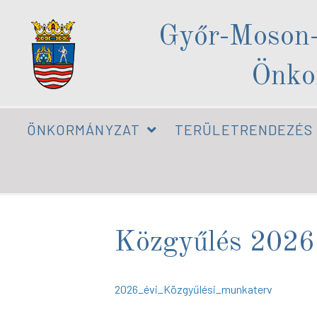
Győr-Moson
Önko
ÖNKORMÁNYZAT
TERÜLETRENDEZÉS
Közgyűlés 2026.
2026_évi_Közgyűlési_munkaterv