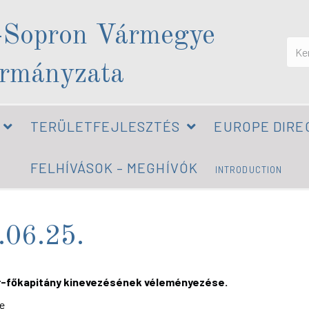
-Sopron Vármegye
rmányzata
TERÜLETFEJLESZTÉS
EUROPE DIRE
FELHÍVÁSOK – MEGHÍVÓK
INTRODUCTION
.06.25.
r-főkapitány kinevezésének véleményezése.
ke