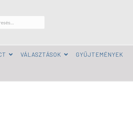
CT
VÁLASZTÁSOK
GYŰJTEMÉNYEK