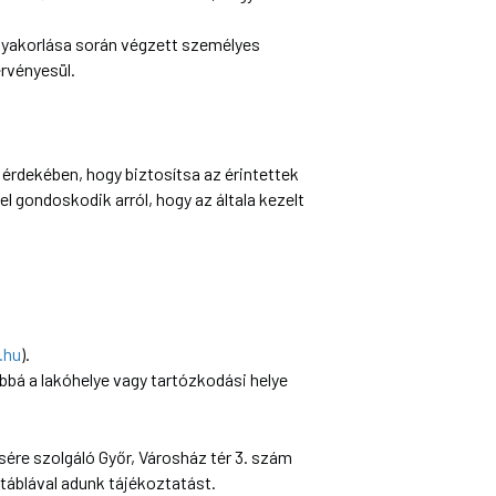
yakorlása során végzett személyes
rvényesül.
érdekében, hogy biztosítsa az érintettek
 gondoskodik arról, hogy az általa kezelt
.hu
).
bbá a lakóhelye vagy tartózkodási helye
re szolgáló Győr, Városház tér 3. szám
t táblával adunk tájékoztatást.