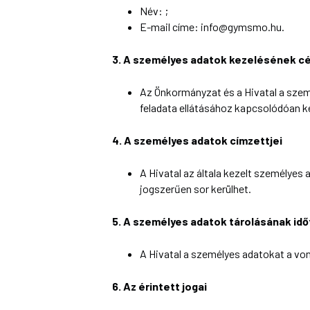
Név: ;
E-mail címe:
info@gymsmo.hu
.
3. A személyes adatok kezelésének cél
Az Önkormányzat és a Hivatal a szem
feladata ellátásához kapcsolódóan ke
4. A személyes adatok címzettjei
A Hivatal az általa kezelt személyes 
jogszerűen sor kerülhet.
5. A személyes adatok tárolásának id
A Hivatal a személyes adatokat a vo
6. Az érintett jogai