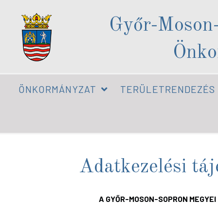
Győr-Moson
Önko
ÖNKORMÁNYZAT
TERÜLETRENDEZÉS
Adatkezelési táj
A
GYŐR-MOSON-SOPRON MEGYE