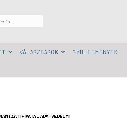
CT
VÁLASZTÁSOK
GYŰJTEMÉNYEK
MÁNYZATI HIVATAL
ADATVÉDELMI