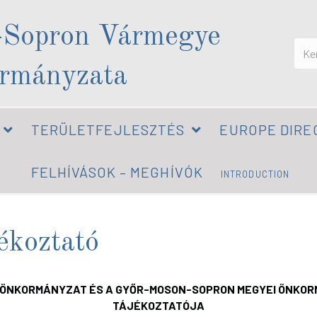
-Sopron Vármegye
rmányzata
TERÜLETFEJLESZTÉS
EUROPE DIRE
FELHÍVÁSOK – MEGHÍVÓK
INTRODUCTION
ékoztató
I ÖNKORMÁNYZAT
ÉS A
GYŐR-MOSON-SOPRON MEGYEI ÖNKOR
TÁJÉKOZTATÓJA