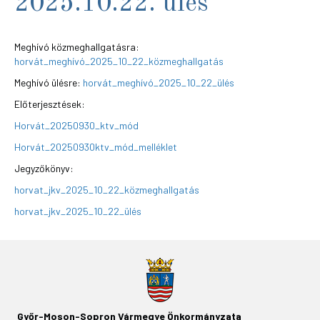
2025.10.22. ülés
Meghívó közmeghallgatásra:
horvát_meghívó_2025_10_22_közmeghallgatás
Meghívó ülésre:
horvát_meghívó_2025_10_22_ülés
Előterjesztések:
Horvát_20250930_ktv_mód
Horvát_20250930ktv_mód_melléklet
Jegyzőkönyv:
horvat_jkv_2025_10_22_közmeghallgatás
horvat_jkv_2025_10_22_ülés
Győr-Moson-Sopron Vármegye Önkormányzata