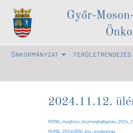
Győr-Moson
Önko
ÖNKORMÁNYZAT
TERÜLETRENDEZÉS
2024.11.12. ülé
ROMA_meghivo_kozmeghallgatas_2024_11
ROMA_20240930_ktv_modositas