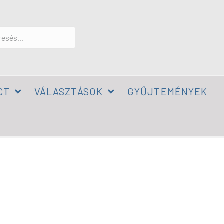
CT
VÁLASZTÁSOK
GYŰJTEMÉNYEK