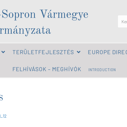
-Sopron Vármegye
rmányzata
TERÜLETFEJLESZTÉS
EUROPE DIRE
FELHÍVÁSOK – MEGHÍVÓK
INTRODUCTION
s
_12