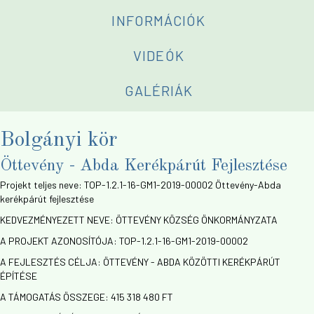
INFORMÁCIÓK
VIDEÓK
GALÉRIÁK
Bolgányi kör
Öttevény - Abda Kerékpárút Fejlesztése
Projekt teljes neve: TOP-1.2.1-16-GM1-2019-00002 Öttevény-Abda
kerékpárút fejlesztése
KEDVEZMÉNYEZETT NEVE: ÖTTEVÉNY KÖZSÉG ÖNKORMÁNYZATA
A PROJEKT AZONOSÍTÓJA: TOP-1.2.1-16-GM1-2019-00002
A FEJLESZTÉS CÉLJA: ÖTTEVÉNY - ABDA KÖZÖTTI KERÉKPÁRÚT
ÉPÍTÉSE
A TÁMOGATÁS ÖSSZEGE: 415 318 480 FT